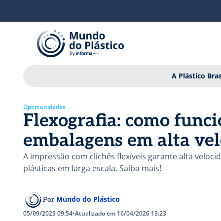
A Plástico Bras
Oportunidades
Flexografia: como func
embalagens em alta ve
A impressão com clichês flexíveis garante alta velo
plásticas em larga escala. Saiba mais!
Mundo do Plástico
Por
05/09/2023 09:54
•
Atualizado em 16/04/2026 13:23