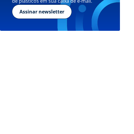
de plásticos em sua caixa de e-mail.
Assinar newsletter