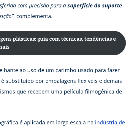
nsferida com precisão para a
superfície do suporte
sição”
, complementa.
ns plásticas: guia com técnicas, tendências e
mais
melhante ao uso de um carimbo usado para fazer
 é substituído por embalagens flexíveis e demais
afismos que recebem uma película filmogênica de
ográfica é aplicada em larga escala na
indústria de