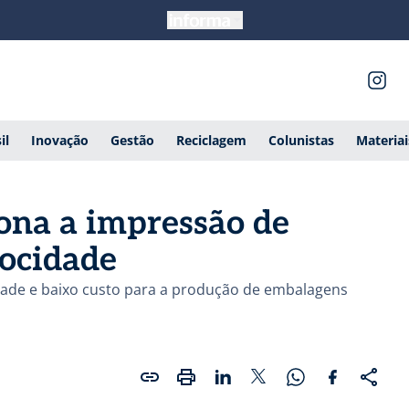
il
Inovação
Gestão
Reciclagem
Colunistas
Materia
iona a impressão de
locidade
cidade e baixo custo para a produção de embalagens