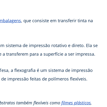
embalagens
, que consiste em transferir tinta na
a um sistema de impressão rotativo e direto. Ela se
e a transferem para a superfície a ser impressa.
Tesa, a flexografia é um sistema de impressão
s de impressão feitas de polímeros flexíveis.
ubstratos também flexíveis como
filmes plásticos
,