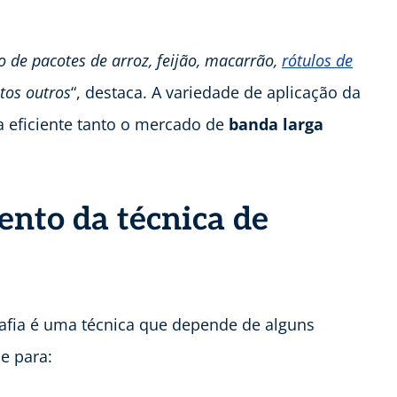
o de pacotes de arroz, feijão, macarrão,
rótulos de
itos outros
“, destaca. A variedade de aplicação da
a eficiente tanto o mercado de
banda larga
nto da técnica de
rafia é uma técnica que depende de alguns
e para: