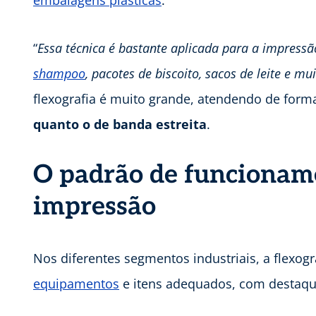
embalagens plásticas
.
“
Essa técnica é bastante aplicada para a impressã
shampoo
, pacotes de biscoito, sacos de leite e mu
flexografia é muito grande, atendendo de form
quanto o de banda estreita
.
O padrão de funcioname
impressão
Nos diferentes segmentos industriais, a flexog
equipamentos
e itens adequados, com destaqu