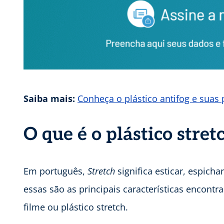
Saiba mais:
Conheça o plástico antifog e suas 
O que é o plástico stret
Em português,
Stretch
significa esticar, espicha
essas são as principais características encont
filme ou plástico stretch.