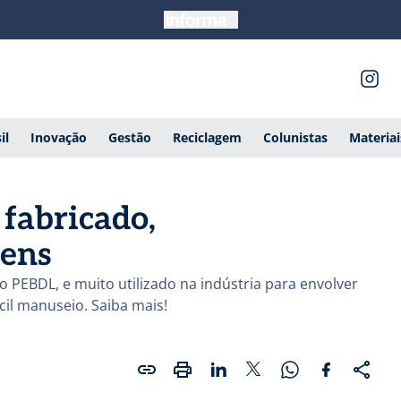
il
Inovação
Gestão
Reciclagem
Colunistas
Materia
 fabricado,
gens
o PEBDL, e muito utilizado na indústria para envolver
ácil manuseio. Saiba mais!