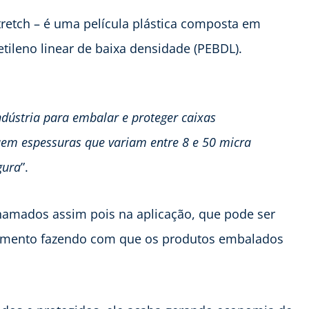
stretch – é uma película plástica composta em
tileno linear de baixa densidade (PEBDL).
indústria para embalar e proteger caixas
uem espessuras que variam entre 8 e 50 micra
gura
”.
chamados assim pois na aplicação, que pode ser
iramento fazendo com que os produtos embalados