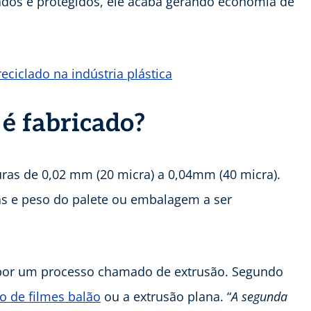
dos e protegidos, ele acaba gerando economia de
eciclado na indústria plástica
 é fabricado?
uras de 0,02 mm (20 micra) a 0,04mm (40 micra).
cas e peso do palete ou embalagem a ser
 por um processo chamado de extrusão. Segundo
o de filmes balão
ou a extrusão plana. “
A segunda