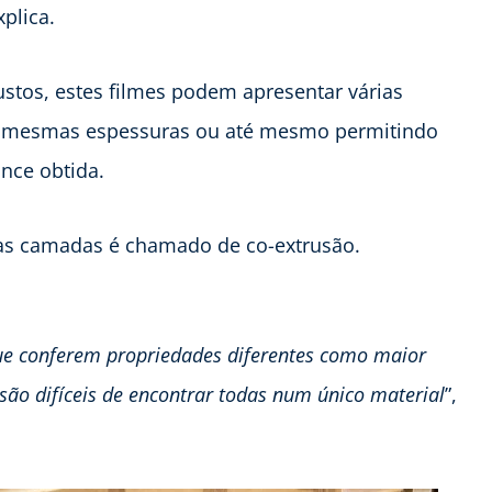
explica.
stos, estes filmes podem apresentar várias
s mesmas espessuras ou até mesmo permitindo
nce obtida.
las camadas é chamado de co-extrusão.
 que conferem propriedades diferentes como maior
 são difíceis de encontrar todas num único material
”,