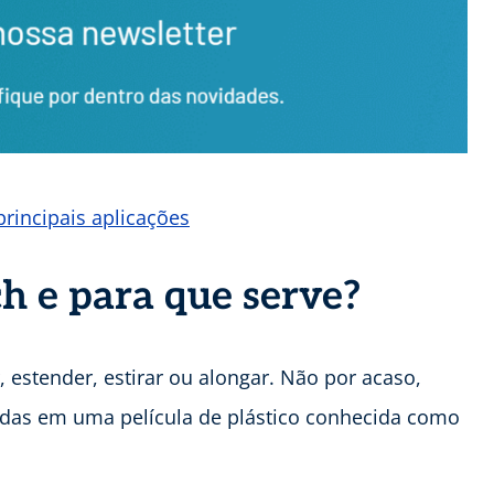
principais aplicações
ch e para que serve?
r, estender, estirar ou alongar. Não por acaso,
radas em uma película de plástico conhecida como