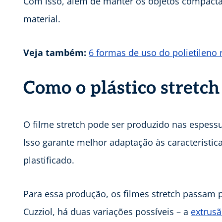
Com isso, além de manter os objetos compacta
material.
Veja também:
6 formas de uso do polietileno r
Como o plástico stretch
O filme stretch pode ser produzido nas espess
Isso garante melhor adaptação às característi
plastificado.
Para essa produção, os filmes stretch passam
Cuzziol, há duas variações possíveis – a
extrusã