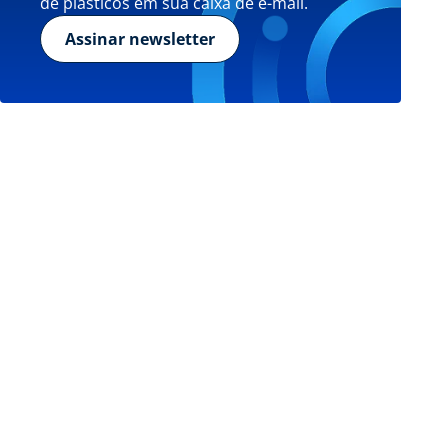
de plásticos em sua caixa de e-mail.
Assinar newsletter