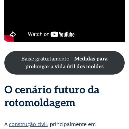
Baixe gratuitamente –
Medidas para
prolongar a vida útil dos moldes
O cenário futuro da
rotomoldagem
A
construção civil
, principalmente em