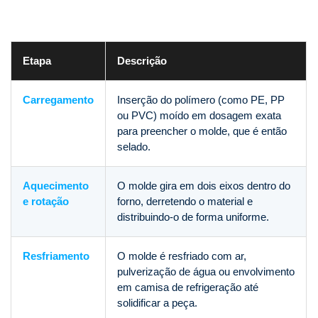
Etapa
Descrição
Carregamento
Inserção do polímero (como PE, PP
ou PVC) moído em dosagem exata
para preencher o molde, que é então
selado.
Aquecimento
O molde gira em dois eixos dentro do
e rotação
forno, derretendo o material e
distribuindo-o de forma uniforme.
Resfriamento
O molde é resfriado com ar,
pulverização de água ou envolvimento
em camisa de refrigeração até
solidificar a peça.