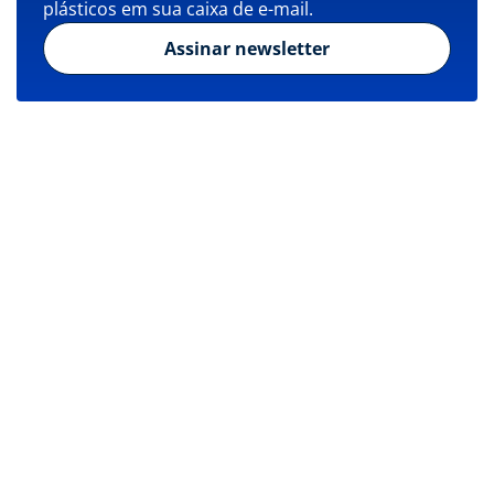
plásticos em sua caixa de e-mail.
Assinar newsletter