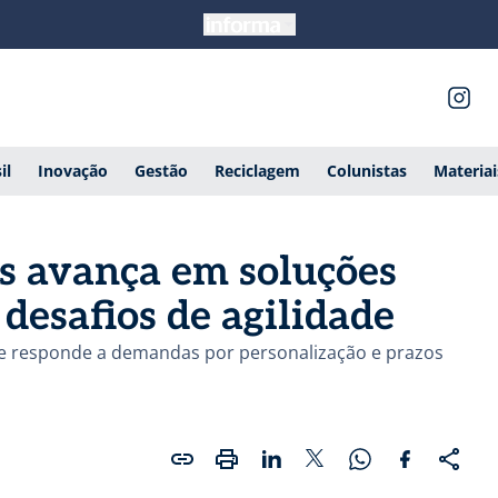
il
Inovação
Gestão
Reciclagem
Colunistas
Materia
s avança em soluções
 desafios de agilidade
r e responde a demandas por personalização e prazos