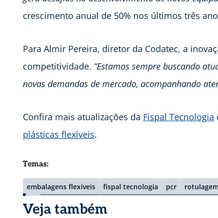
crescimento anual de 50% nos últimos três ano
Para Almir Pereira, diretor da Codatec, a inov
competitividade.
“Estamos sempre buscando atua
novas demandas de mercado, acompanhando atent
Confira mais atualizações da
Fispal Tecnologia
plásticas flexíveis
.
Temas:
embalagens flexíveis
fispal tecnologia
pcr
rotulage
Veja também