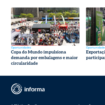
Oportunidades
Oportunidade
Copa do Mundo impulsiona
Exportaç
demanda por embalagens e maior
participa
circularidade