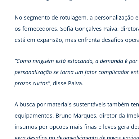
No segmento de rotulagem, a personalização e
os fornecedores. Sofia Gonçalves Paiva, direto
está em expansão, mas enfrenta desafios opera
“Como ninguém está estocando, a demanda é por p
personalização se torna um fator complicador ent
prazos curtos”
, disse Paiva.
A busca por materiais sustentáveis também te
equipamentos. Bruno Marques, diretor da Imek 
insumos por opções mais finas e leves gera des
gera desafios no desenvolvimento de novos equip