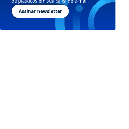
de plásticos em sua caixa de e-mail.
Assinar newsletter