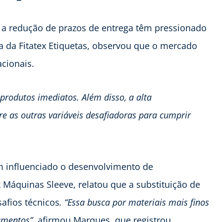
 a redução de prazos de entrega têm pressionado
ra da Fitatex Etiquetas, observou que o mercado
cionais.
rodutos imediatos. Além disso, a alta
re as outras variáveis desafiadoras para cumprir
m influenciado o desenvolvimento de
Máquinas Sleeve, relatou que a substituição de
afios técnicos
. “Essa busca por materiais mais finos
amentos”
, afirmou Marques, que registrou