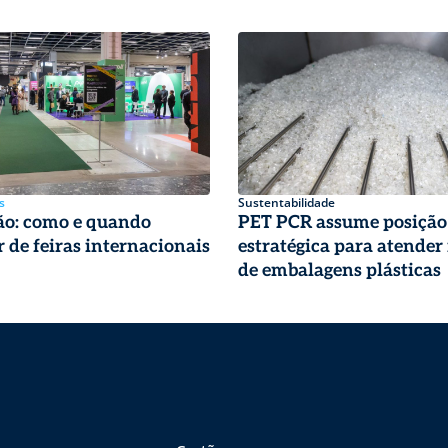
s
Sustentabilidade
ão: como e quando
PET PCR assume posição
r de feiras internacionais
estratégica para atender 
de embalagens plásticas