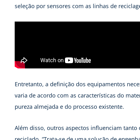
seleção por sensores com as linhas de recicla
Entretanto, a definição dos equipamentos nece
varia de acordo com as características do mate
pureza almejada e do processo existente.
Além disso, outros aspectos influenciam tanto
reciclado. “Trata-se de uma solução de engenha