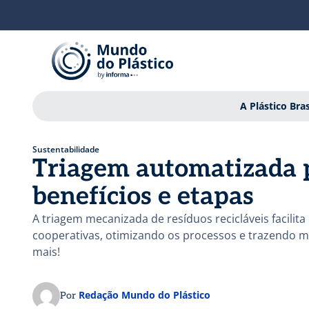
A Plástico Bras
Sustentabilidade
Triagem automatizada p
benefícios e etapas
A triagem mecanizada de resíduos recicláveis facilita
cooperativas, otimizando os processos e trazendo mai
mais!
Redação Mundo do Plástico
Por