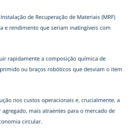
 Instalação de Recuperação de Materiais (MRF)
za e rendimento que seriam inatingíveis com
guir rapidamente a composição química de
omprimido ou braços robóticos que desviam o item
ção nos custos operacionais e, crucialmente, a
r agregado, mais atraentes para o mercado de
onomia circular.