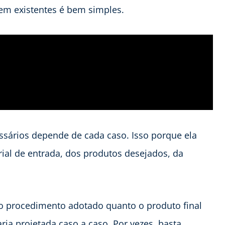
gem existentes é bem simples.
ssários depende de cada caso. Isso porque ela
rial de entrada, dos produtos desejados, da
 o procedimento adotado quanto o produto final
ria projetada caso a caso. Por vezes, basta