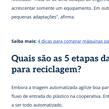
acrescentar somente um equipamento. Em outr
pequenas adaptações”, afirma.
Saiba mais:
4 dicas para comprar máquinas par
Quais são as 5 etapas 
para reciclagem?
Embora a triagem automatizada agilize boa pa
fluxo de entrada do plástico na cooperativa. En
a ser todo automatizado.