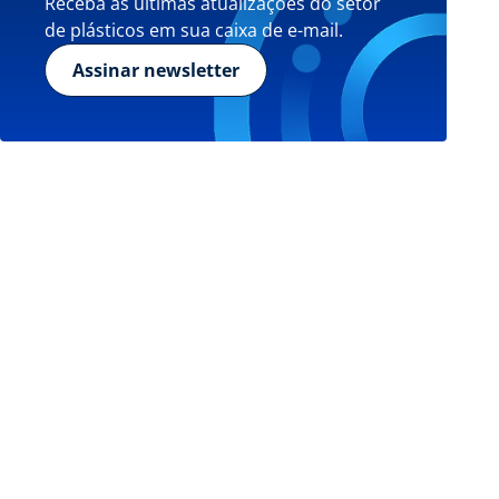
Receba as últimas atualizações do setor
de plásticos em sua caixa de e-mail.
Assinar newsletter