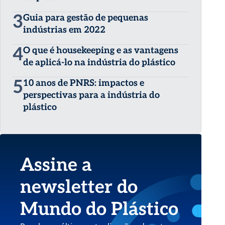
3
Guia para gestão de pequenas
indústrias em 2022
4
O que é housekeeping e as vantagens
de aplicá-lo na indústria do plástico
5
10 anos de PNRS: impactos e
perspectivas para a indústria do
plástico
Assine a
newsletter do
Mundo do Plástico