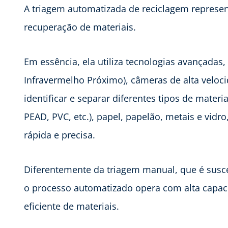
A triagem automatizada de reciclagem represen
recuperação de materiais.
Em essência, ela utiliza tecnologias avançadas,
Infravermelho Próximo), câmeras de alta velocida
identificar e separar diferentes tipos de materi
PEAD, PVC, etc.), papel, papelão, metais e vi
rápida e precisa.
Diferentemente da triagem manual, que é suscet
o processo automatizado opera com alta capac
eficiente de materiais.