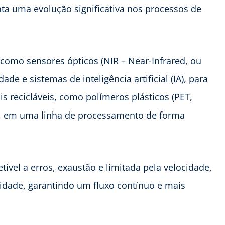
ta uma evolução significativa nos processos de
 como sensores ópticos (NIR – Near-Infrared, ou
de e sistemas de inteligência artificial (IA), para
ais recicláveis, como polímeros plásticos (PET,
dro, em uma linha de processamento de forma
ível a erros, exaustão e limitada pela velocidade,
idade, garantindo um fluxo contínuo e mais