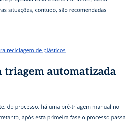
as situações, contudo, são recomendadas
a reciclagem de plásticos
da triagem automatizada
rte, do processo, há uma pré-triagem manual no
tretanto, após esta primeira fase o processo passa