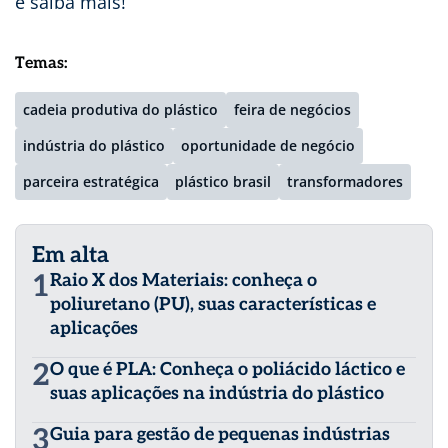
e saiba mais!
Temas:
cadeia produtiva do plástico
feira de negócios
indústria do plástico
oportunidade de negócio
parceira estratégica
plástico brasil
transformadores
Em alta
1
Raio X dos Materiais: conheça o
poliuretano (PU), suas características e
aplicações
2
O que é PLA: Conheça o poliácido láctico e
suas aplicações na indústria do plástico
3
Guia para gestão de pequenas indústrias