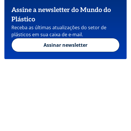
Assine a newsletter do Mundo do
Plástico
Receba as últimas atualizações do setor de
plásticos em sua caixa de e-mail.
Assinar newsletter