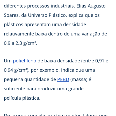
diferentes processos industriais. Elias Augusto
Soares, da Universo Plástico, explica que os
plásticos apresentam uma densidade
relativamente baixa dentro de uma variação de
0,9 a 2,3 g/cm³.
Um
polietileno
de baixa densidade (entre 0,91 e
0,94 g/cm³), por exemplo, indica que uma
pequena quantidade de
PEBD
(massa) é
suficiente para produzir uma grande
película plástica.
De acordo com ele, existem muitos fatores que