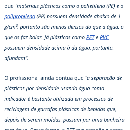
que
“materiais plásticos como o polietileno (PE) e o
polipropileno
(PP) possuem densidade abaixo de 1
g/cm³, portanto são menos densos do que a água, o
que os faz boiar. Já plásticos como
PET
e
PVC
possuem densidade acima à da água, portanto,
afundam”.
O profissional ainda pontua que
“a separação de
plásticos por densidade usando água como
indicador é bastante utilizada em processos de
reciclagem de garrafas plásticas de bebidas que,
depois de serem moídas, passam por uma banheira
com água. Dessa forma, o PET que compõe o corpo