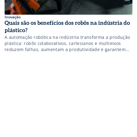
Inovação
Quais são os benefícios dos robôs na indústria do
plástico?
A automação robótica na indústria transforma a produção
plástica: robôs colaborativos, cartesianos e multieixos
reduzem falhas, aumentam a produtividade e garantem
precisão em processos como pintura, montagem e
embalagem. Conheça!