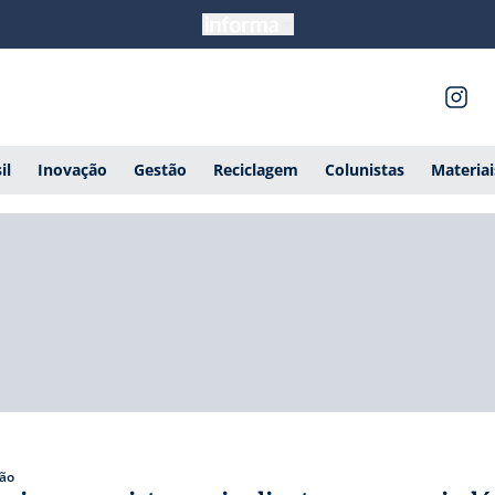
il
Inovação
Gestão
Reciclagem
Colunistas
Materia
ão