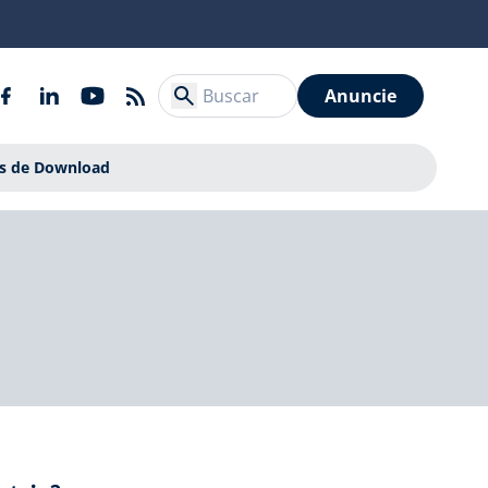
Anuncie
is de Download