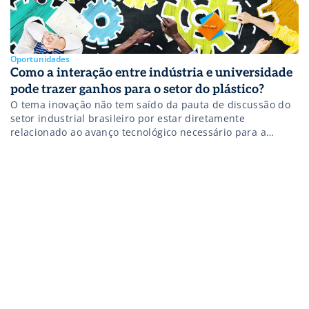
Oportunidades
Como a interação entre indústria e universidade
pode trazer ganhos para o setor do plástico?
O tema inovação não tem saído da pauta de discussão do
setor industrial brasileiro por estar diretamente
relacionado ao avanço tecnológico necessário para a
imersão total das empresas ao conceito da Manufatura
Avançada (Indústria 4.0). Nesse contexto, as universidades
exercem um papel fundamental, já que têm como
demanda principal a formação de profissionais
qualificados, além […]