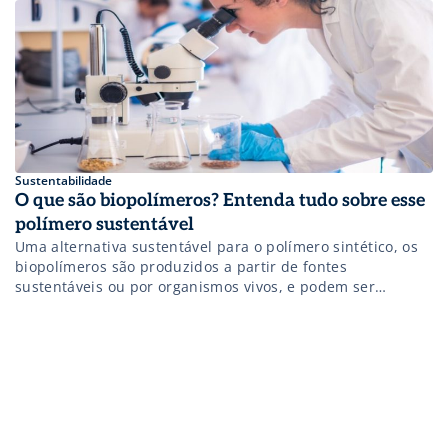
Saiba mais!
Sustentabilidade
O que são biopolímeros? Entenda tudo sobre esse
polímero sustentável
Uma alternativa sustentável para o polímero sintético, os
biopolímeros são produzidos a partir de fontes
sustentáveis ou por organismos vivos, e podem ser
utilizados em diferentes setores, como a medicina e a
indústria de embalagens. Saiba mais!