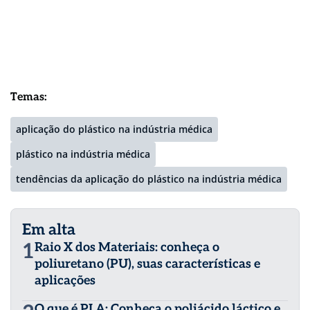
Temas:
aplicação do plástico na indústria médica
plástico na indústria médica
tendências da aplicação do plástico na indústria médica
Em alta
1
Raio X dos Materiais: conheça o
poliuretano (PU), suas características e
aplicações
O que é PLA: Conheça o poliácido láctico e