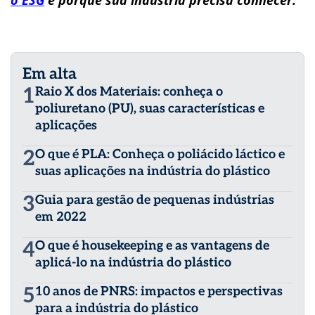
o ESG
e porque sua indústria precisa conhecer.
Em alta
1
Raio X dos Materiais: conheça o
poliuretano (PU), suas características e
aplicações
2
O que é PLA: Conheça o poliácido láctico e
suas aplicações na indústria do plástico
3
Guia para gestão de pequenas indústrias
em 2022
4
O que é housekeeping e as vantagens de
aplicá-lo na indústria do plástico
5
10 anos de PNRS: impactos e perspectivas
para a indústria do plástico