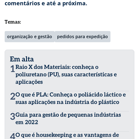
comentários e até a próxima.
Temas:
organização e gestão
pedidos para expedição
Em alta
1
Raio X dos Materiais: conheça o
poliuretano (PU), suas características e
aplicações
2
O que é PLA: Conheça o poliácido láctico e
suas aplicações na indústria do plástico
3
Guia para gestão de pequenas indústrias
em 2022
4
O que é housekeeping e as vantagens de