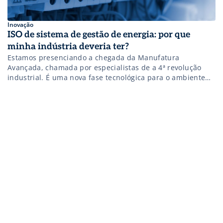
Inovação
ISO de sistema de gestão de energia: por que
minha indústria deveria ter?
Estamos presenciando a chegada da Manufatura
Avançada, chamada por especialistas de a 4ª revolução
industrial. É uma nova fase tecnológica para o ambiente
fabril, em que a eficiência máxima dos processos é obtida
por meio de dados do sistema, que terão elementos
conectados em tempo real, orientando as tomadas de
decisão para que se possa […]