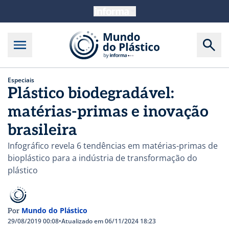
Especiais
Plástico biodegradável:
matérias-primas e inovação
brasileira
Infográfico revela 6 tendências em matérias-primas de
bioplástico para a indústria de transformação do
plástico
Mundo do Plástico
Por
29/08/2019 00:08
•
Atualizado em 06/11/2024 18:23