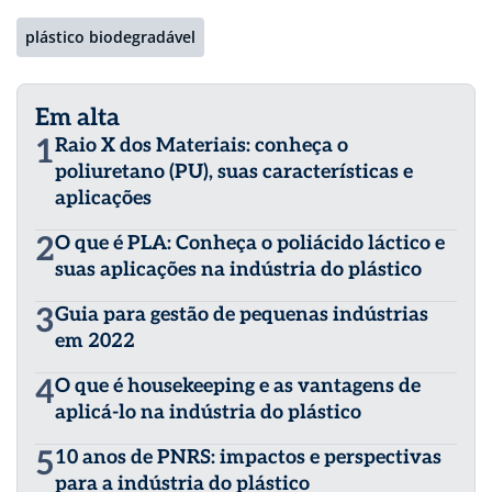
plástico biodegradável
Em alta
1
Raio X dos Materiais: conheça o
poliuretano (PU), suas características e
aplicações
2
O que é PLA: Conheça o poliácido láctico e
suas aplicações na indústria do plástico
3
Guia para gestão de pequenas indústrias
em 2022
4
O que é housekeeping e as vantagens de
aplicá-lo na indústria do plástico
5
10 anos de PNRS: impactos e perspectivas
para a indústria do plástico