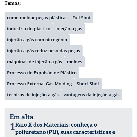
Temas:
como moldar peças plásticas
Full Shot
indústria do plástico
injeção a gás
injeção a gás com nitrogênio
injeção a gás reduz peso das peças
máquinas de injeção a gás
moldes
Processo de Expulsão de Plástico
Processo External Gás Molding
Short Shot
técnicas de injeção a gás
vantagens da injeção a gás
Em alta
1
Raio X dos Materiais: conheça o
poliuretano (PU), suas características e