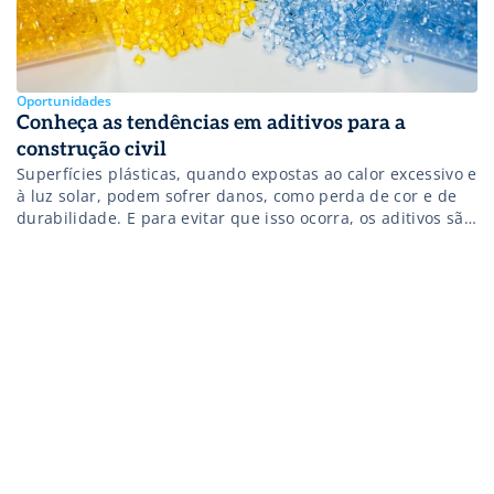
Oportunidades
Conheça as tendências em aditivos para a
construção civil
Superfícies plásticas, quando expostas ao calor excessivo e
à luz solar, podem sofrer danos, como perda de cor e de
durabilidade. E para evitar que isso ocorra, os aditivos são
essenciais, pois ajudam a aumentar a expectativa de vida
dos materiais ao manter suas propriedades físicas e
funcionais. Não à toa, quando aplicados no ramo da […]