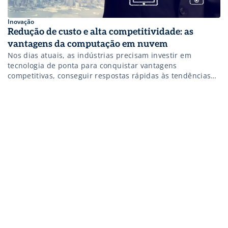
Inovação
Redução de custo e alta competitividade: as
vantagens da computação em nuvem
Nos dias atuais, as indústrias precisam investir em
tecnologia de ponta para conquistar vantagens
competitivas, conseguir respostas rápidas às tendências
do mercado e ter maior flexibilidade em seus processos
industriais. Assim como as tecnologias da informação
revolucionaram o mundo, a computação em nuvem
promete transformar o modo como as indústrias
conduzem seus negócios. De forma […]