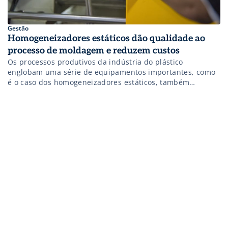
Gestão
Homogeneizadores estáticos dão qualidade ao
processo de moldagem e reduzem custos
Os processos produtivos da indústria do plástico
englobam uma série de equipamentos importantes, como
é o caso dos homogeneizadores estáticos, também
chamados de misturadores, utilizados para melhorar a
qualidade dos processos de moldagem. Eles são
compostos, basicamente, por um tubo (corpo) e por
elementos fixados em seu interior, em padrão geométrico.
Esse conjunto (tubo e […]