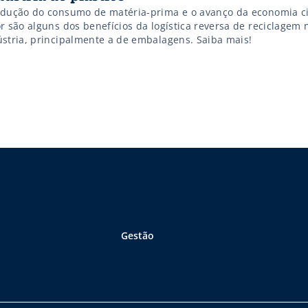
edução do consumo de matéria-prima e o avanço da economia ci
r são alguns dos benefícios da logística reversa de reciclagem 
ústria, principalmente a de embalagens. Saiba mais!
Gestão