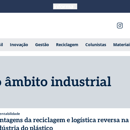
il
Inovação
Gestão
Reciclagem
Colunistas
Materia
o âmbito industrial
entabilidade
ntagens da reciclagem e logística reversa na
dústria do plástico