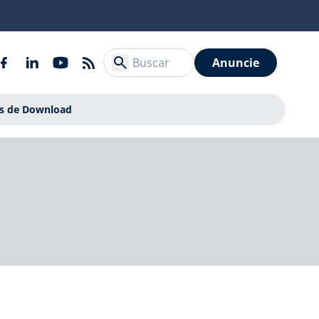
Anuncie
is de Download