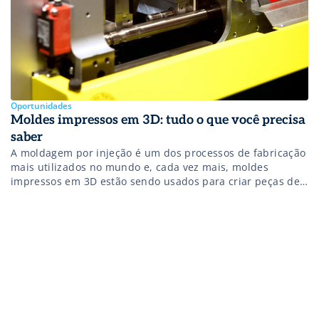
Oportunidades
Moldes impressos em 3D: tudo o que você precisa
saber
A moldagem por injeção é um dos processos de fabricação
mais utilizados no mundo e, cada vez mais, moldes
impressos em 3D estão sendo usados para criar peças de
protótipo a fim de detectar problemas na forma, no ajuste
e/ou na função da peça. Além disso, esta é uma prática
mais econômica e rápida para […]