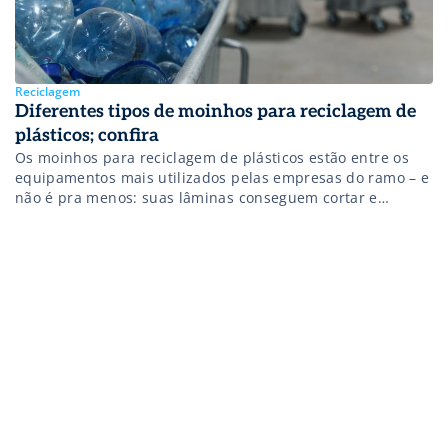
Reciclagem
Diferentes tipos de moinhos para reciclagem de
plásticos; confira
Os moinhos para reciclagem de plásticos estão entre os
equipamentos mais utilizados pelas empresas do ramo – e
não é pra menos: suas lâminas conseguem cortar e
triturar muito bem os materiais, deixando-os prontos para
serem reciclados. Além disso, o maquinário garante a
otimização do processo, assim como um ambiente laboral
mais seguro para o […]