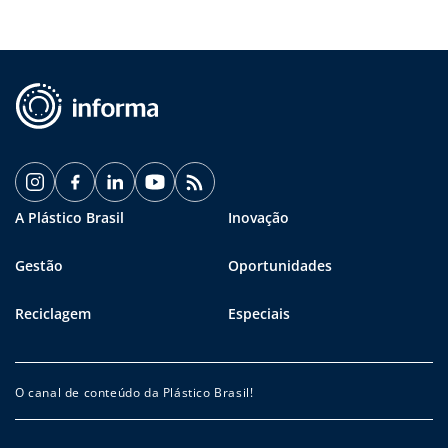
A Plástico Brasil
Inovação
Gestão
Oportunidades
Reciclagem
Especiais
O canal de conteúdo da Plástico Brasil!