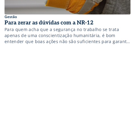
Gestão
Para zerar as dúvidas com a NR-12
Para quem acha que a segurança no trabalho se trata
apenas de uma conscientização humanitária, é bom
entender que boas ações não são suficientes para garantir
o bem-estar dos colaboradores. Afinal de contas, a NR-12
e outras 35 normas regulamentadoras do Ministério do
Trabalho e Emprego ajudam a reforçar a importância de
um ambiente de […]