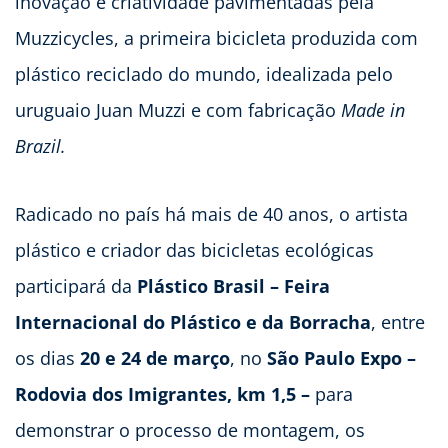
inovação e criatividade pavimentadas pela
Muzzicycles, a primeira bicicleta produzida com
plástico reciclado do mundo, idealizada pelo
uruguaio Juan Muzzi e com fabricação
Made in
Brazil.
Radicado no país há mais de 40 anos, o artista
plástico e criador das bicicletas ecológicas
participará da
Plástico Brasil
– Feira
Internacional do Plástico e da Borracha
, entre
os dias
20 e 24 de março
, no
São Paulo Expo
–
Rodovia dos Imigrantes, km 1,5
–
para
demonstrar o processo de montagem, os