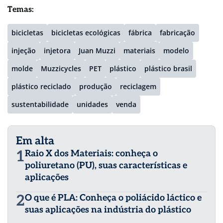
Temas:
bicicletas
bicicletas ecológicas
fábrica
fabricação
injeção
injetora
Juan Muzzi
materiais
modelo
molde
Muzzicycles
PET
plástico
plástico brasil
plástico reciclado
produção
reciclagem
sustentabilidade
unidades
venda
Em alta
1
Raio X dos Materiais: conheça o
poliuretano (PU), suas características e
aplicações
2
O que é PLA: Conheça o poliácido láctico e
suas aplicações na indústria do plástico