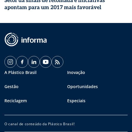
Setor dá sinais de retomada e iniciativas
apontam para um 2017 mais favorável
A Plástico Brasil
Inovação
Gestão
Oportunidades
Reciclagem
Especiais
O canal de conteúdo da Plástico Brasil!