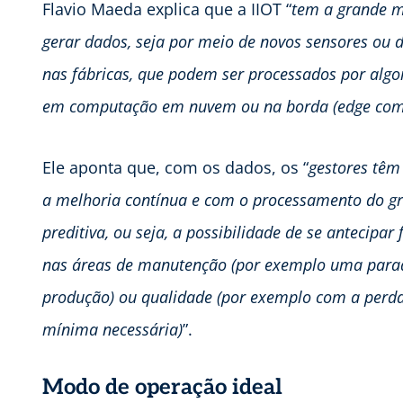
Flavio Maeda explica que a IIOT “
tem a grande mi
gerar dados, seja por meio de novos sensores ou d
nas fábricas, que podem ser processados por algori
em computação em nuvem ou na borda (edge com
Ele aponta que, com os dados, os “
gestores têm
a melhoria contínua e com o processamento do gr
preditiva, ou seja, a possibilidade de se antecip
nas áreas de manutenção (por exemplo uma par
produção) ou qualidade (por exemplo com a perda 
mínima necessária)
”.
Modo de operação ideal