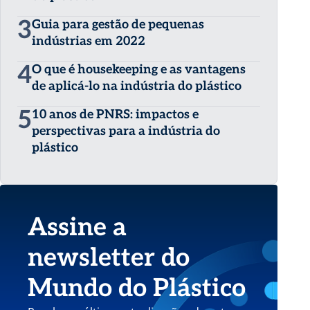
3
Guia para gestão de pequenas
indústrias em 2022
4
O que é housekeeping e as vantagens
de aplicá-lo na indústria do plástico
5
10 anos de PNRS: impactos e
perspectivas para a indústria do
plástico
Assine a
newsletter do
Mundo do Plástico