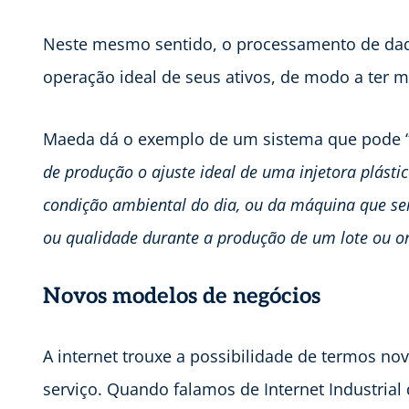
Neste mesmo sentido, o processamento de dad
operação ideal de seus ativos, de modo a ter ma
Maeda dá o exemplo de um sistema que pode 
de produção o ajuste ideal de uma injetora plásti
condição ambiental do dia, ou da máquina que ser
ou qualidade durante a produção de um lote ou 
Novos modelos de negócios
A internet trouxe a possibilidade de termos 
serviço. Quando falamos de Internet Industrial