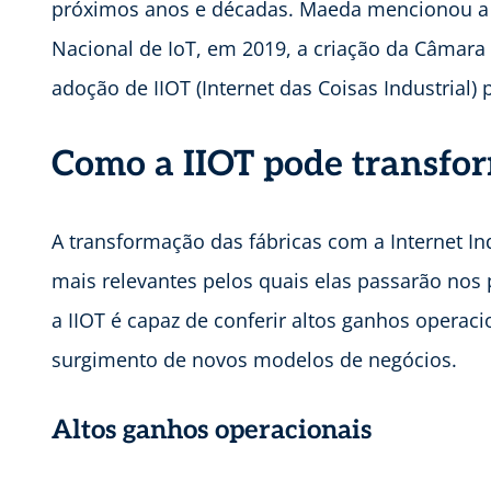
próximos anos e décadas. Maeda mencionou a a
Nacional de IoT, em 2019, a criação da Câmara d
adoção de IIOT (Internet das Coisas Industria
Como a IIOT pode transfor
A transformação das fábricas com a Internet I
mais relevantes pelos quais elas passarão nos
a IIOT é capaz de conferir altos ganhos operac
surgimento de novos modelos de negócios.
Altos ganhos operacionais