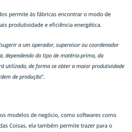
os permite às fábricas encontrar o modo de
is produtividade e eficiência energética.
“
sugerir a um operador, supervisor ou coordenador
ca, dependendo do tipo de matéria-prima, da
á utilizada, de forma se obter a maior produtividade
ordem de produção
”.
novos modelos de negócio, como softwares como
 das Coisas, ela também permite trazer para o