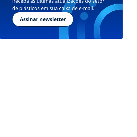
Receba as últimas atualizações do setor
de plásticos em sua caixa de e-mail.
Assinar newsletter