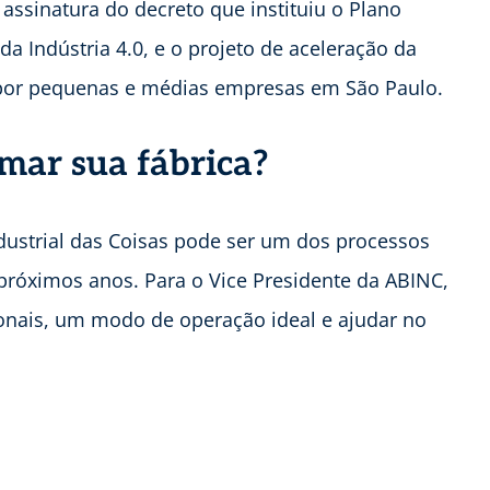
ssinatura do decreto que instituiu o Plano
a Indústria 4.0, e o projeto de aceleração da
l) por pequenas e médias empresas em São Paulo.
mar sua fábrica?
ndustrial das Coisas pode ser um dos processos
 próximos anos. Para o Vice Presidente da ABINC,
ionais, um modo de operação ideal e ajudar no