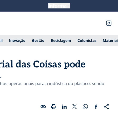
il
Inovação
Gestão
Reciclagem
Colunistas
Materia
ial das Coisas pode
a
nhos operacionais para a indústria do plástico, sendo