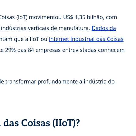
 Coisas (IoT) movimentou US$ 1,35 bilhão, com
 indústrias verticais de manufatura.
Dados da
tam que a IIoT ou
Internet Industrial das Coisas
te 29% das 84 empresas entrevistadas conhecem
ode transformar profundamente a indústria do
 das Coisas (IIoT)?