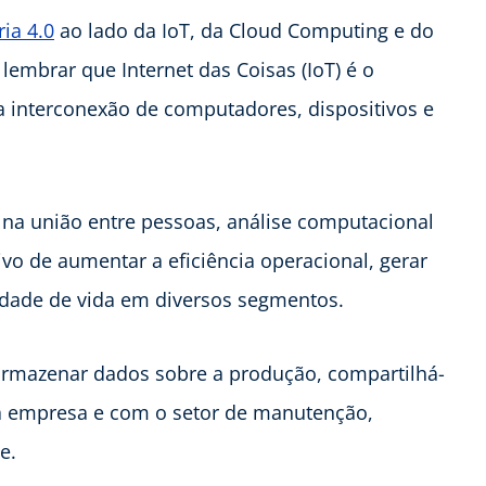
ria 4.0
ao lado da IoT, da Cloud Computing e do
 lembrar que Internet das Coisas (IoT) é o
a interconexão de computadores, dispositivos e
z na união entre pessoas, análise computacional
vo de aumentar a eficiência operacional, gerar
idade de vida em diversos segmentos.
 e armazenar dados sobre a produção, compartilhá-
a empresa e com o setor de manutenção,
te.