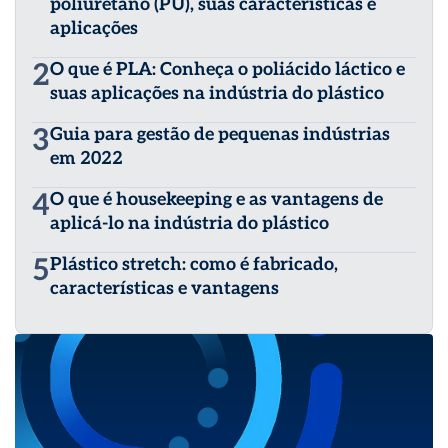
poliuretano (PU), suas características e
aplicações
2
O que é PLA: Conheça o poliácido láctico e
suas aplicações na indústria do plástico
3
Guia para gestão de pequenas indústrias
em 2022
4
O que é housekeeping e as vantagens de
aplicá-lo na indústria do plástico
5
Plástico stretch: como é fabricado,
características e vantagens