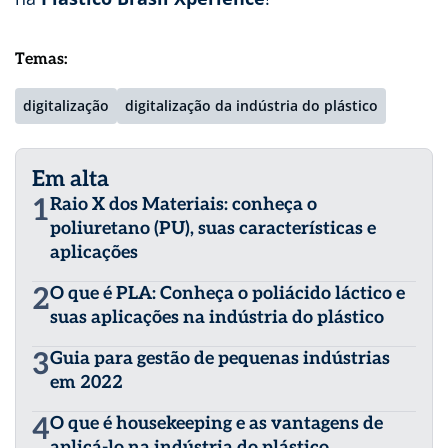
Temas:
digitalização
digitalização da indústria do plástico
Em alta
1
Raio X dos Materiais: conheça o
poliuretano (PU), suas características e
aplicações
2
O que é PLA: Conheça o poliácido láctico e
suas aplicações na indústria do plástico
3
Guia para gestão de pequenas indústrias
em 2022
4
O que é housekeeping e as vantagens de
aplicá-lo na indústria do plástico