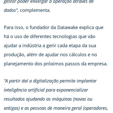
gestor poder enxergar a operação através de
dados”
, complementa.
Para isso, o fundador da Datawake explica que
há o uso de diferentes tecnologias que vão
ajudar a indústria a gerir cada etapa da sua
produção, além de ajudar nos cálculos e no
planejamento dos próximos passos da empresa.
“A partir daí a digitalização permite implantar
inteligência artificial para exponencializar
resultados ajudando as máquinas (novas ou
antigas) e as pessoas de maneira geral (operadores,