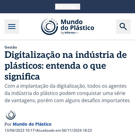
Gestão
Digitalização na indústria de
plásticos: entenda o que
significa
Com a implantação da digitalização, todos os agentes
da indústria do plástico podem conquistar uma série
de vantagens, porém com alguns desafios importantes
Mundo do Plástico
Por
13/06/2023 10:17
•
Atualizado em 06/11/2024 18:23